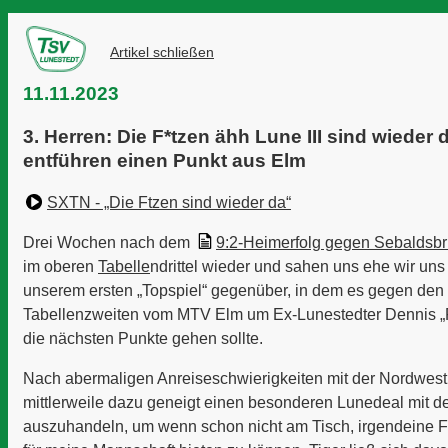
Artikel schließen
11.11.2023
3. Herren: Die F*tzen ähh Lune III sind wieder 
entführen einen Punkt aus Elm
SXTN - „Die Ftzen sind wieder da“
Drei Wochen nach dem
9:2-Heimerfolg gegen Sebaldsb
im oberen
Tabelle
ndrittel wieder und sahen uns ehe wir un
unserem ersten „Topspiel“ gegenüber, in dem es gegen den
Tabellenzweiten vom MTV Elm um Ex-Lunestedter Dennis 
die nächsten Punkte gehen sollte.
Nach abermaligen Anreiseschwierigkeiten mit der Nordwest
mittlerweile dazu geneigt einen besonderen Lunedeal mit d
auszuhandeln, um wenn schon nicht am Tisch, irgendeine 