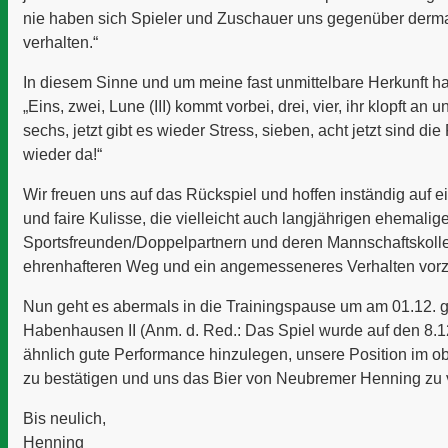
nie haben sich Spieler und Zuschauer uns gegenüber derm
verhalten.“
In diesem Sinne und um meine fast unmittelbare Herkunft hal
„Eins, zwei, Lune (III) kommt vorbei, drei, vier, ihr klopft an u
sechs, jetzt gibt es wieder Stress, sieben, acht jetzt sind die
wieder da!“
Wir freuen uns auf das Rückspiel und hoffen inständig auf
und faire Kulisse, die vielleicht auch langjährigen ehemalig
Sportsfreunden/Doppelpartnern und deren Mannschaftskoll
ehrenhafteren Weg und ein angemesseneres Verhalten vor
Nun geht es abermals in die Trainingspause um am 01.12.
Habenhausen II (Anm. d. Red.: Das Spiel wurde auf den 8.12
ähnlich gute Performance hinzulegen, unsere Position im ob
zu bestätigen und uns das Bier von Neubremer Henning zu 
Bis neulich,
Henning