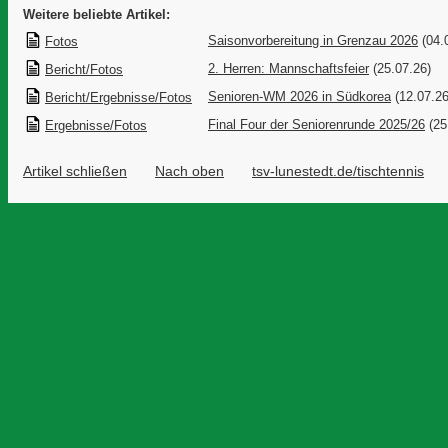
Weitere beliebte Artikel:
Saisonvorbereitung in Grenzau 2026
(04.
Fotos
2. Herren: Mannschaftsfeier
(25.07.26)
Bericht/Fotos
Senioren-WM 2026 in Südkorea
(12.07.26
Bericht/Ergebnisse/Fotos
Final Four der Seniorenrunde 2025/26
(25
Ergebnisse/Fotos
Artikel schließen
Nach oben
tsv-lunestedt.de/tischtennis