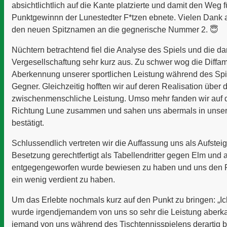
absichtlichtlich auf die Kante platzierte und damit den Weg 
Punktgewinnn der Lunestedter F*tzen ebnete. Vielen Dank an
den neuen Spitznamen an die gegnerische Nummer 2. 😇
Nüchtern betrachtend fiel die Analyse des Spiels und die d
Vergesellschaftung sehr kurz aus. Zu schwer wog die Diffa
Aberkennung unserer sportlichen Leistung während des Spi
Gegner. Gleichzeitig hofften wir auf deren Realisation über
zwischenmenschliche Leistung. Umso mehr fanden wir au
Richtung Lune zusammen und sahen uns abermals in unser
bestätigt.
Schlussendlich vertreten wir die Auffassung uns als Aufsteig
Besetzung gerechtfertigt als Tabellendritter gegen Elm und
entgegengeworfen wurde bewiesen zu haben und uns den P
ein wenig verdient zu haben.
Um das Erlebte nochmals kurz auf den Punkt zu bringen: „I
wurde irgendjemandem von uns so sehr die Leistung aberka
jemand von uns während des Tischtennisspielens derartig b