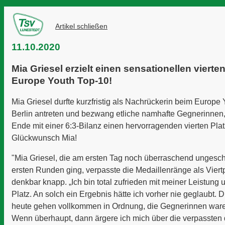
Artikel schließen
11.10.2020
Mia Griesel erzielt einen sensationellen vierte
Europe Youth Top-10!
Mia Griesel durfte kurzfristig als Nachrückerin beim Europe 
Berlin antreten und bezwang etliche namhafte Gegnerinnen,
Ende mit einer 6:3-Bilanz einen hervorragenden vierten Plat
Glückwunsch Mia!
"Mia Griesel, die am ersten Tag noch überraschend ungesc
ersten Runden ging, verpasste die Medaillenränge als Viertpl
denkbar knapp. „Ich bin total zufrieden mit meiner Leistung 
Platz. An solch ein Ergebnis hätte ich vorher nie geglaubt. 
heute gehen vollkommen in Ordnung, die Gegnerinnen ware
Wenn überhaupt, dann ärgere ich mich über die verpassten 