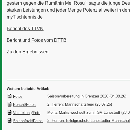
gestern gegen die Rumänin Mei Rosu", sagte die junge Deut
starken Leistungen und jeder Menge Potenzial weiter in den 
myTischtennis.de
Bericht des TTVN
Bericht und Fotos vom DTTB
Zu den Ergebnissen
Weitere beliebte Artikel:
Saisonvorbereitung in Grenzau 2026
(04.08.26)
Fotos
2. Herren: Mannschaftsfeier
(25.07.26)
Bericht/Fotos
Moritz Marks wechselt zum TSV Lunestedt
(23.0
Vorstellung/Foto
3. Herrren: Erfolgreichste Lunestedter Mannschaf
Saisonfazit/Fotos