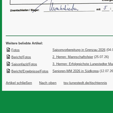
Weitere beliebte Artikel:
Saisonvorbereitung in Grenzau 2026
(04.
Fotos
2. Herren: Mannschaftsfeier
(25.07.26)
Bericht/Fotos
3. Herrren: Erfolgreichste Lunestedter M
Saisonfazit/Fotos
Senioren-WM 2026 in Südkorea
(12.07.26
Bericht/Ergebnisse/Fotos
Artikel schließen
Nach oben
tsv-lunestedt.de/tischtennis