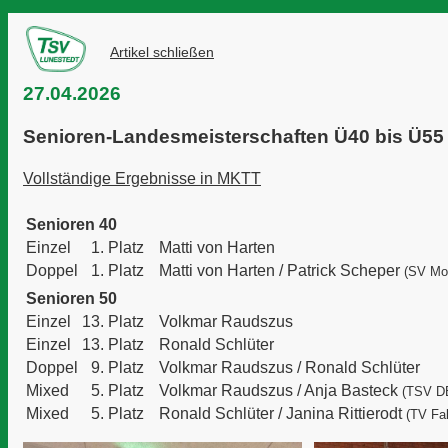
Artikel schließen
27.04.2026
Senioren-Landesmeisterschaften Ü40 bis Ü55
Vollständige Ergebnisse in MKTT
Senioren 40
Einzel
1. Platz
Matti von Harten
Doppel
1. Platz
Matti von Harten /
Patrick Scheper
(SV Mo
Senioren 50
Einzel
13. Platz
Volkmar Raudszus
Einzel
13. Platz
Ronald Schlüter
Doppel
9. Platz
Volkmar Raudszus /
Ronald Schlüter
Mixed
5. Platz
Volkmar Raudszus /
Anja Basteck
(TSV D
Mixed
5. Platz
Ronald Schlüter /
Janina Rittierodt
(TV Fa