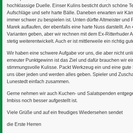
hochklassige Duelle. Einser Kulins besticht durch schöne T
Aufschläge und sehr harte Bälle. Daneben erwarten wir Kä
immer schwer zu bespielen ist. Unten dürfte Altmeister un
Marek auflaufen, der ebenfalls eine harte Nuss darstellt. An
Varianten geben, aber wir rechnen mit dem Ex-Ritterhuder A
stetig weiterentwickelt. Auch er ist mittlerweile ein richtig gut
Wir haben eine schwere Aufgabe vor uns, die aber nicht unlö
erneuter Punktgewinn ist das Ziel und dafür brauchen wir ei
stimmungsvolle Kulisse. Packt Werkzeug ein und eine gute 
uns über jeden und werden alles geben. Spieler und Zusch
Lunestedt einfach zusammen.
Gerne nehmen wir auch Kuchen- und Salatspenden entgege
Imbiss noch besser aufgestellt ist.
Viele Grüße und auf ein freudiges Wiedersehen sendet
die Erste Herren