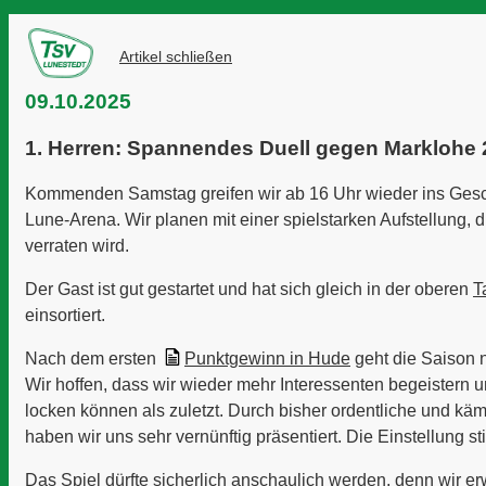
Artikel schließen
09.10.2025
1. Herren: Spannendes Duell gegen Marklohe 
Kommenden Samstag greifen wir ab 16 Uhr wieder ins Gesc
Lune-Arena. Wir planen mit einer spielstarken Aufstellung, d
verraten wird.
Der Gast ist gut gestartet und hat sich gleich in der oberen
T
einsortiert.
Nach dem ersten
Punktgewinn
in Hude
geht die Saison nu
Wir hoffen, dass wir wieder mehr Interessenten begeistern u
locken können als zuletzt. Durch bisher ordentliche und kämp
haben wir uns sehr vernünftig präsentiert. Die Einstellung st
Das Spiel dürfte sicherlich anschaulich werden, denn wir e