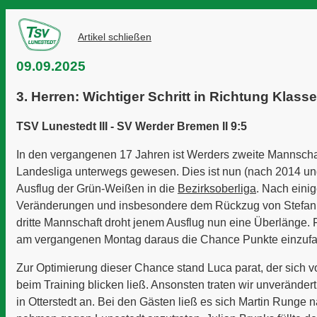
Artikel schließen
09.09.2025
3. Herren: Wichtiger Schritt in Richtung Klass
TSV Lunestedt III - SV Werder Bremen II 9:5
In den vergangenen 17 Jahren ist Werders zweite Mannschaf
Landesliga unterwegs gewesen. Dies ist nun (nach 2014 und
Ausflug der Grün-Weißen in die
Bezirksoberliga
. Nach eini
Veränderungen und insbesondere dem Rückzug von Stefan D
dritte Mannschaft droht jenem Ausflug nun eine Überlänge. F
am vergangenen Montag daraus die Chance Punkte einzufa
Zur Optimierung dieser Chance stand Luca parat, der sich v
beim Training blicken ließ. Ansonsten traten wir unveränder
in Otterstedt an. Bei den Gästen ließ es sich Martin Runge na