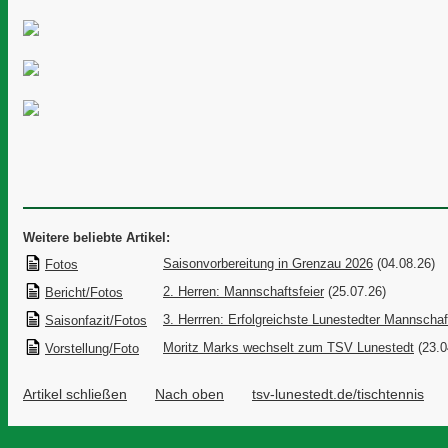
Weitere beliebte Artikel:
Saisonvorbereitung in Grenzau 2026
(04.08.26)
Fotos
2. Herren: Mannschaftsfeier
(25.07.26)
Bericht/Fotos
3. Herrren: Erfolgreichste Lunestedter Mannschaf
Saisonfazit/Fotos
Moritz Marks wechselt zum TSV Lunestedt
(23.0
Vorstellung/Foto
Artikel schließen
Nach oben
tsv-lunestedt.de/tischtennis