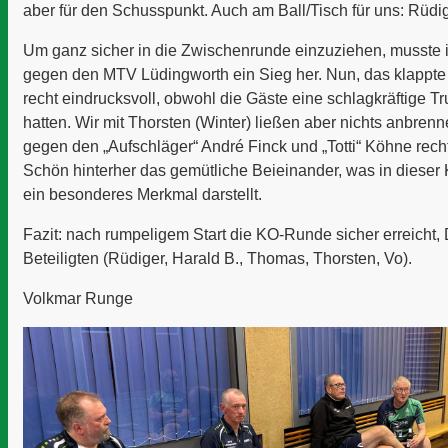
aber für den Schusspunkt. Auch am Ball/Tisch für uns: Rüdi
Um ganz sicher in die Zwischenrunde einzuziehen, musste i
gegen den MTV Lüdingworth ein Sieg her. Nun, das klappte
recht eindrucksvoll, obwohl die Gäste eine schlagkräftige
hatten. Wir mit
Thorsten (Winter)
ließen aber nichts anbrenn
gegen den „Aufschläger“
André Finck
und
„Totti“ Köhne
rech
Schön hinterher das gemütliche Beieinander, was in dieser 
ein besonderes Merkmal darstellt.
Fazit: nach rumpeligem Start die KO-Runde sicher erreicht, 
Beteiligten (Rüdiger,
Harald B.
, Thomas, Thorsten, Vo).
Volkmar Runge