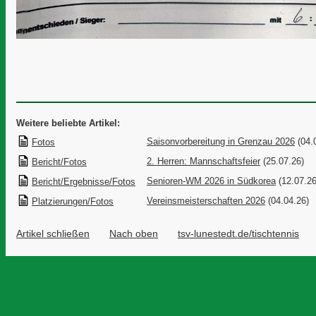
Weitere beliebte Artikel:
Saisonvorbereitung in Grenzau 2026
(04.
Fotos
2. Herren: Mannschaftsfeier
(25.07.26)
Bericht/Fotos
Senioren-WM 2026 in Südkorea
(12.07.26
Bericht/Ergebnisse/Fotos
Vereinsmeisterschaften 2026
(04.04.26)
Platzierungen/Fotos
Artikel schließen
Nach oben
tsv-lunestedt.de/tischtennis