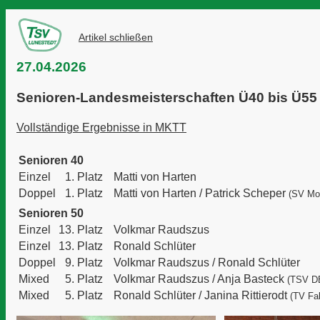
Artikel schließen
27.04.2026
Senioren-Landesmeisterschaften Ü40 bis Ü55
Vollständige Ergebnisse in MKTT
Senioren 40
Einzel
1. Platz
Matti von Harten
Doppel
1. Platz
Matti von Harten /
Patrick Scheper
(SV Mo
Senioren 50
Einzel
13. Platz
Volkmar Raudszus
Einzel
13. Platz
Ronald Schlüter
Doppel
9. Platz
Volkmar Raudszus /
Ronald Schlüter
Mixed
5. Platz
Volkmar Raudszus /
Anja Basteck
(TSV D
Mixed
5. Platz
Ronald Schlüter /
Janina Rittierodt
(TV Fa