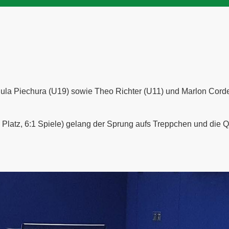
 Jula Piechura (U19) sowie Theo Richter (U11) und Marlon Cord
2. Platz, 6:1 Spiele) gelang der Sprung aufs Treppchen und die Q