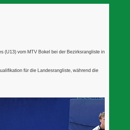
es (U13) vom MTV Bokel bei der Bezirksrangliste in
ualifikation für die Landesrangliste, während die