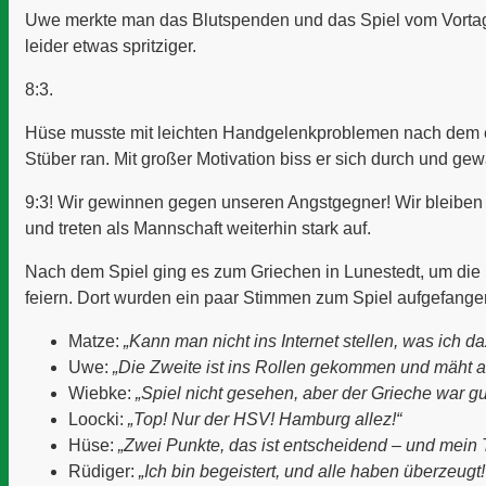
Uwe merkte man das Blutspenden und das Spiel vom Vortag
leider etwas spritziger.
8:3.
Hüse musste mit leichten Handgelenkproblemen nach dem 
Stüber ran. Mit großer Motivation biss er sich durch und gew
9:3! Wir gewinnen gegen unseren Angstgegner! Wir bleiben 
und treten als Mannschaft weiterhin stark auf.
Nach dem Spiel ging es zum Griechen in Lunestedt, um die
feiern. Dort wurden ein paar Stimmen zum Spiel aufgefange
Matze:
„Kann man nicht ins Internet stellen, was ich 
Uwe:
„Die Zweite ist ins Rollen gekommen und mäht al
Wiebke:
„Spiel nicht gesehen, aber der Grieche war gu
Loocki:
„Top! Nur der HSV! Hamburg allez!“
Hüse:
„Zwei Punkte, das ist entscheidend – und mein 
Rüdiger:
„Ich bin begeistert, und alle haben überzeugt!