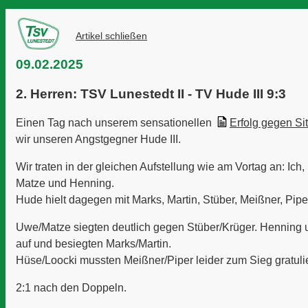
Artikel schließen
09.02.2025
2. Herren: TSV Lunestedt II - TV Hude III 9:3
Einen Tag nach unserem sensationellen
Erfolg
gegen Sit
wir unseren Angstgegner Hude III.
Wir traten in der gleichen Aufstellung wie am Vortag an: Ich
Matze und Henning.
Hude hielt dagegen mit Marks, Martin, Stüber, Meißner, Pipe
Uwe/Matze siegten deutlich gegen Stüber/Krüger. Henning u
auf und besiegten Marks/Martin.
Hüse/Loocki mussten Meißner/Piper leider zum Sieg gratuli
2:1 nach den Doppeln.