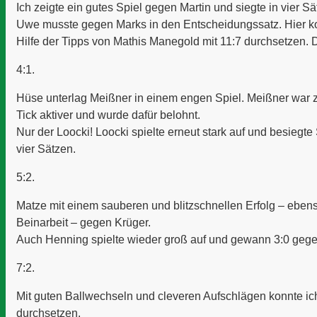
Ich zeigte ein gutes Spiel gegen Martin und siegte in vier Sä
Uwe musste gegen Marks in den Entscheidungssatz. Hier ko
Hilfe der Tipps von Mathis Manegold mit 11:7 durchsetzen. 
4:1.
Hüse unterlag Meißner in einem engen Spiel. Meißner war 
Tick aktiver und wurde dafür belohnt.
Nur der Loocki! Loocki spielte erneut stark auf und besiegte 
vier Sätzen.
5:2.
Matze mit einem sauberen und blitzschnellen Erfolg – eben
Beinarbeit – gegen Krüger.
Auch Henning spielte wieder groß auf und gewann 3:0 gege
7:2.
Mit guten Ballwechseln und cleveren Aufschlägen konnte i
durchsetzen.