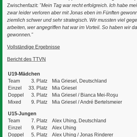
Zwischenfazit:
"Mein Tag war recht erfolgreich. Ich habe me
zwar leider verloren aber mit Jonas eben im Fünften gewon
ziemlich schwer und sehr strategisch. Wir mussten viel geg
arbeiten, wer angegriffen hat war im Vorteil. So haben wir d
gewonnen."
Vollständige Ergebnisse
Bericht des TTVN
U19-Mädchen
Team
3. Platz
Mia Griesel, Deutschland
Einzel
33. Platz
Mia Griesel
Doppel
3. Platz
Mia Griesel / Bianca Mei-Roşu
Mixed
9. Platz
Mia Griesel
/ André Bertelsmeier
U15-Jungen
Team
7. Platz
Alex Uhing, Deutschland
Einzel
9. Platz
Alex Uhing
Doppel
5. Platz
Alex Uhing / Jonas Rinderer