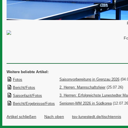
Fo
Weitere beliebte Artikel:
Saisonvorbereitung in Grenzau 2026
(04.
Fotos
2. Herren: Mannschaftsfeier
(25.07.26)
Bericht/Fotos
3. Herrren: Erfolgreichste Lunestedter M
Saisonfazit/Fotos
Senioren-WM 2026 in Südkorea
(12.07.26
Bericht/Ergebnisse/Fotos
Artikel schließen
Nach oben
tsv-lunestedt.de/tischtennis