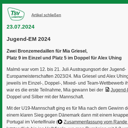
Artikel schließen
23.07.2024
Jugend-EM 2024
Zwei Bronzemedaillen für Mia Griesel,
Platz 9 im Einzel und Platz 5 im Doppel für Alex Uhing
Malmö war vom 12. bis 21. Juli Austragungsort der Jugend-
Europameisterschaften 2023/24. Mia Griesel und Alex Uhin
jeweils im Einzel-, Doppel-, Mixed- und Team-Wettbewerb ih
war es die erste Teilnahme, Mia gewann bei der
Jugend-
Doppel und Silber mit der Mannschaft.
Mit der U19-Mannschaft ging es für Mia nach dem Gewinn 
einem klaren Sieg gegen Dänemark dann mit einem knapp
Portugal im Viertelfinale
(
Zusammenfassung
vom Rande 