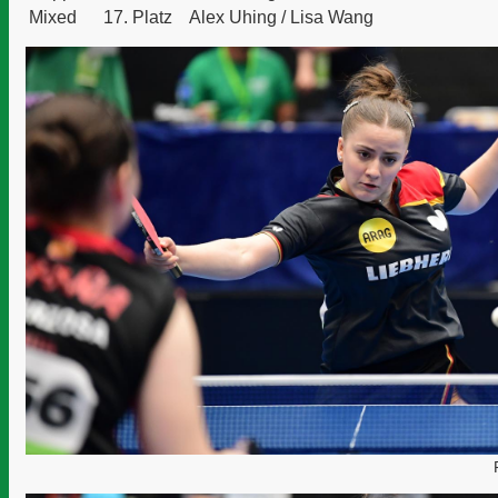
Mixed
17. Platz
Alex Uhing
/ Lisa Wang