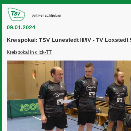
Artikel schließen
09.01.2024
Kreispokal: TSV Lunestedt III/IV - TV Loxstedt 
Kreispokal in click-TT