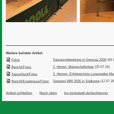
Weitere beliebte Artikel:
Saisonvorbereitung in Grenzau 2026
(04.
Fotos
2. Herren: Mannschaftsfeier
(25.07.26)
Bericht/Fotos
3. Herrren: Erfolgreichste Lunestedter M
Saisonfazit/Fotos
Senioren-WM 2026 in Südkorea
(12.07.26
Bericht/Ergebnisse/Fotos
Artikel schließen
Nach oben
tsv-lunestedt.de/tischtennis