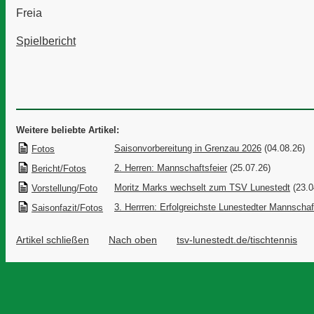
Freia
Spielbericht
Weitere beliebte Artikel:
Saisonvorbereitung in Grenzau 2026
(04.08.26)
Fotos
2. Herren: Mannschaftsfeier
(25.07.26)
Bericht/Fotos
Moritz Marks wechselt zum TSV Lunestedt
(23.0
Vorstellung/Foto
3. Herrren: Erfolgreichste Lunestedter Mannschaf
Saisonfazit/Fotos
Artikel schließen
Nach oben
tsv-lunestedt.de/tischtennis