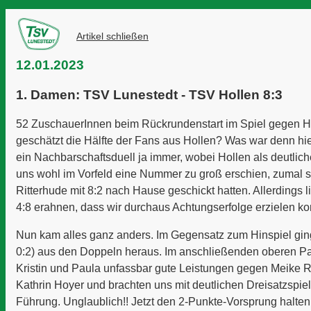
Artikel schließen
12.01.2023
1. Damen: TSV Lunestedt - TSV Hollen 8:3
52 ZuschauerInnen beim Rückrundenstart im Spiel gegen H
geschätzt die Hälfte der Fans aus Hollen? Was war denn hier
ein Nachbarschaftsduell ja immer, wobei Hollen als deutliche
uns wohl im Vorfeld eine Nummer zu groß erschien, zumal s
Ritterhude mit 8:2 nach Hause geschickt hatten. Allerdings l
4:8 erahnen, dass wir durchaus Achtungserfolge erzielen ko
Nun kam alles ganz anders. Im Gegensatz zum Hinspiel ginge
0:2) aus den Doppeln heraus. Im anschließenden oberen Pa
Kristin und Paula unfassbar gute Leistungen gegen Meike 
Kathrin Hoyer und brachten uns mit deutlichen Dreisatzspiel
Führung. Unglaublich!! Jetzt den 2-Punkte-Vorsprung halten.