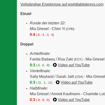
Vollständige Ergebnisse auf worldtabletennis.com
Einzel
Runde der letzten 32
:
Mia Griesel - Chen Yi
(CHN)
0:4
(-6, -4, -3, -4)
Doppel
Achtelfinale:
Farida Badawy / Roa Zaki
-
Mia Griesel
(EGY)
0:3
Video auf YouTube
(-4, -6, -8)
Viertelfinale:
Sally Moyland / Sarah Jalli
-
Mia Griese
(USA)
0:3
Video auf YouTube
(-11, -1, -11)
Halbfinale:
Mia Griesel / Annett Kaufmann -
Charlotte Lut
0:3
Video auf YouTube
(-9, -9, -6)