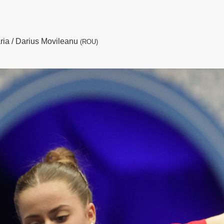
ria / Darius Movileanu
(ROU)