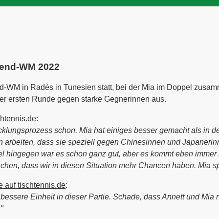
ugend-WM 2022
d-WM in Radès in Tunesien statt, bei der Mia im Doppel zus
 der ersten Runde gegen starke Gegnerinnen aus.
chtennis.de
:
icklungsprozess schon. Mia hat einiges besser gemacht als in d
arbeiten, dass sie speziell gegen Chinesinnen und Japaneri
l hingegen war es schon ganz gut, aber es kommt eben immer 
n, dass wir in diesen Situation mehr Chancen haben. Mia spi
 auf tischtennis.de
:
essere Einheit in dieser Partie. Schade, dass Annett und Mia n
"