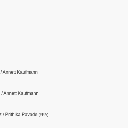
 / Annett Kaufmann
l / Annett Kaufmann
z / Prithika Pavade
(FRA)