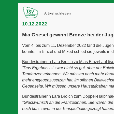
Artikel schließen
10.12.2022
Mia Griesel gewinnt Bronze bei der J
Vom 4. bis zum 11. Dezember 2022 fand die Jugen
konnte. Im Einzel und Mixed schied sie jeweils in
Bundestrainerin Lara Broich zu Mias Einzel auf tis
"Das Ergebnis ist zwar nicht so gut, aber der Entw
Tendenzen erkennen. Wir müssen noch mehr daran 
mehr entgegenzusetzen hat. Im offenen Ballwechse
Gegenseite. Wir müssen unsere Hausaufgaben mache
Bundestrainerin Lara Broich zum Doppel-Halbfinale
"Glückwunsch an die Französinnen. Sie waren die b
noch kurz zuvor in der Einspielhalle gezeigt haben.