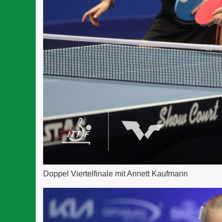
Doppel Viertelfinale mit Annett Kaufmann