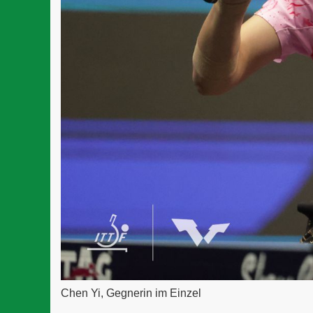
Chen Yi, Gegnerin im Einzel