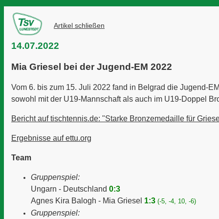
Artikel schließen
14.07.2022
Mia Griesel bei der Jugend-EM 2022
Vom 6. bis zum 15. Juli 2022 fand in Belgrad die Jugend-EM 
sowohl mit der U19-Mannschaft als auch im U19-Doppel Br
Bericht auf tischtennis.de: "Starke Bronzemedaille für Grie
Ergebnisse auf ettu.org
Team
Gruppenspiel:
Ungarn - Deutschland
0:3
Agnes Kira Balogh - Mia Griesel
1:3
(-5, -4, 10, -6)
Gruppenspiel: