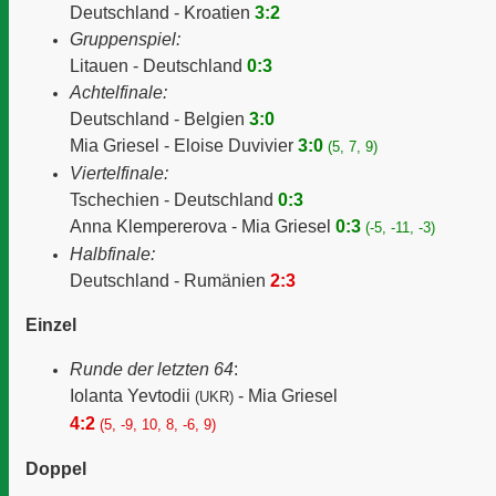
Deutschland - Kroatien
3:2
Gruppenspiel:
Litauen - Deutschland
0:3
Achtelfinale:
Deutschland - Belgien
3:0
Mia Griesel - Eloise Duvivier
3:0
(5, 7, 9)
Viertelfinale:
Tschechien - Deutschland
0:3
Anna Klempererova - Mia Griesel
0:3
(-5, -11, -3)
Halbfinale:
Deutschland - Rumänien
2:3
Einzel
Runde der letzten 64
:
Iolanta Yevtodii
- Mia Griesel
(UKR)
4:2
(5, -9, 10, 8, -6, 9)
Doppel