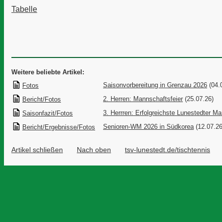
Tabelle
Weitere beliebte Artikel:
Saisonvorbereitung in Grenzau 2026
(04.
Fotos
2. Herren: Mannschaftsfeier
(25.07.26)
Bericht/Fotos
3. Herrren: Erfolgreichste Lunestedter M
Saisonfazit/Fotos
Senioren-WM 2026 in Südkorea
(12.07.26
Bericht/Ergebnisse/Fotos
Artikel schließen
Nach oben
tsv-lunestedt.de/tischtennis