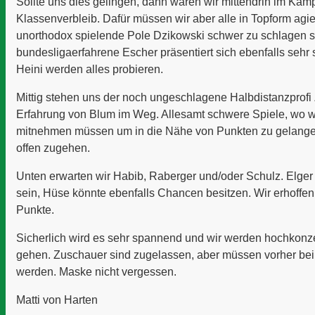
Sollte uns dies gelingen, dann wären wir mittendrin im Kam
Klassenverbleib. Dafür müssen wir aber alle in Topform agi
unorthodox spielende Pole Dzikowski schwer zu schlagen s
bundesligaerfahrene Escher präsentiert sich ebenfalls sehr s
Heini werden alles probieren.
Mittig stehen uns der noch ungeschlagene Halbdistanzprofi 
Erfahrung von Blum im Weg. Allesamt schwere Spiele, wo w
mitnehmen müssen um in die Nähe von Punkten zu gelangen
offen zugehen.
Unten erwarten wir Habib, Raberger und/oder Schulz. Elger d
sein, Hüse könnte ebenfalls Chancen besitzen. Wir erhoffen 
Punkte.
Sicherlich wird es sehr spannend und wir werden hochkonze
gehen. Zuschauer sind zugelassen, aber müssen vorher be
werden. Maske nicht vergessen.
Matti von Harten