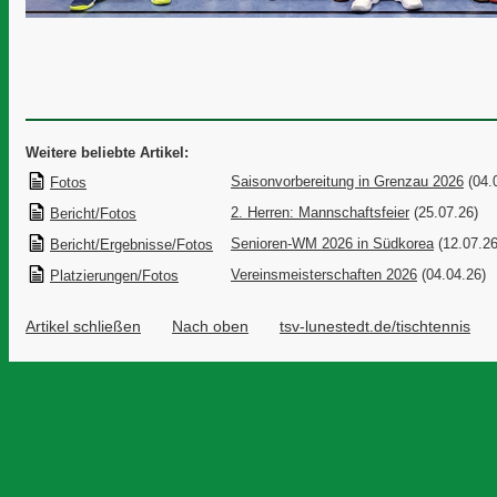
Weitere beliebte Artikel:
Saisonvorbereitung in Grenzau 2026
(04.
Fotos
2. Herren: Mannschaftsfeier
(25.07.26)
Bericht/Fotos
Senioren-WM 2026 in Südkorea
(12.07.26
Bericht/Ergebnisse/Fotos
Vereinsmeisterschaften 2026
(04.04.26)
Platzierungen/Fotos
Artikel schließen
Nach oben
tsv-lunestedt.de/tischtennis