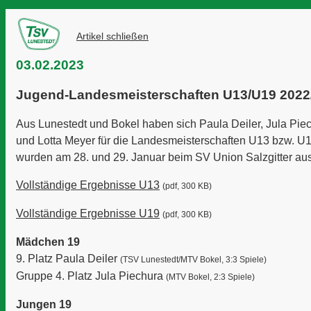
Artikel schließen
03.02.2023
Jugend-Landesmeisterschaften U13/U19 2022
Aus Lunestedt und Bokel haben sich Paula Deiler, Jula Pi
und Lotta Meyer für die Landesmeisterschaften U13 bzw. U19
wurden am 28. und 29. Januar beim SV Union Salzgitter au
Vollständige Ergebnisse U13
(pdf, 300 KB)
Vollständige Ergebnisse U19
(pdf, 300 KB)
Mädchen 19
9. Platz Paula Deiler
(TSV Lunestedt/MTV Bokel, 3:3 Spiele)
Gruppe 4. Platz Jula Piechura
(MTV Bokel, 2:3 Spiele)
Jungen 19