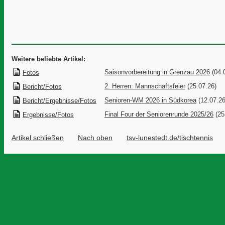
Weitere beliebte Artikel:
Saisonvorbereitung in Grenzau 2026
(04.
Fotos
2. Herren: Mannschaftsfeier
(25.07.26)
Bericht/Fotos
Senioren-WM 2026 in Südkorea
(12.07.26
Bericht/Ergebnisse/Fotos
Final Four der Seniorenrunde 2025/26
(25
Ergebnisse/Fotos
Artikel schließen
Nach oben
tsv-lunestedt.de/tischtennis