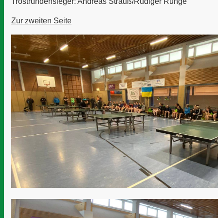
Trostrundensieger: Andreas Strauß/Rüdiger Runge
Zur zweiten Seite