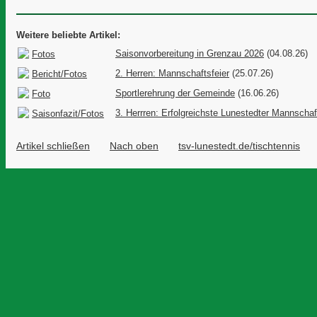
Weitere beliebte Artikel:
Saisonvorbereitung in Grenzau 2026
(04.08.26)
Fotos
2. Herren: Mannschaftsfeier
(25.07.26)
Bericht/Fotos
Sportlerehrung der Gemeinde
(16.06.26)
Foto
3. Herrren: Erfolgreichste Lunestedter Mannschaf
Saisonfazit/Fotos
Artikel schließen
Nach oben
tsv-lunestedt.de/tischtennis